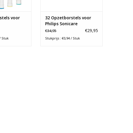
stels voor
32 Opzetborstels voor
Philips Sonicare
€29,95
€34,95
/ Stuk
Stukprijs : €0,94 / Stuk