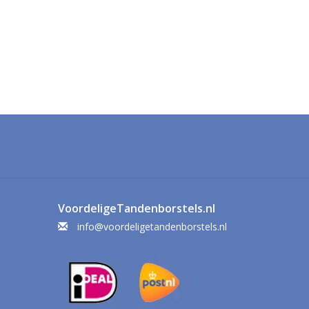
VoordeligeTandenborstels.nl
info@voordeligetandenborstels.nl