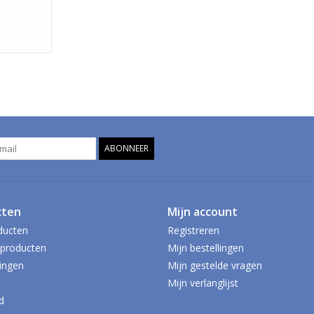
ABONNEER
cten
Mijn account
ducten
Registreren
producten
Mijn bestellingen
ingen
Mijn gestelde vragen
Mijn verlanglijst
d