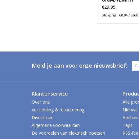
€29,95
Stukprijs : €0,94 / Stuk
Meld je aan voor onze nieuwsbrief:
Klantenservice
Produ
Over ons
Alle pro
Verzending & retournering
Nieuwe 
Disclaimer
Aanbied
Algemene voorwaarden
Tags
De voordelen van elektrisch poetsen
RSS-fee