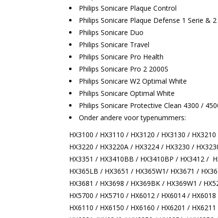
Philips Sonicare Plaque Control
Philips Sonicare Plaque Defense 1 Serie & 2 
Philips Sonicare Duo
Philips Sonicare Travel
Philips Sonicare Pro Health
Philips Sonicare Pro 2 2000S
Philips Sonicare W2 Optimal White
Philips Sonicare Optimal White
Philips Sonicare Protective
Onder andere voor typenummers:
HX3100 / HX3110 / HX3120 / HX3130 / HX3210 
HX3220 / HX3220A / HX3224 / HX3230 / HX323
HX3351 / HX3410BB / HX3410BP / HX3412 / HX
HX365LB / HX3651 / HX365W1/ HX3671 / HX367
HX3681 / HX3698 / HX369BK / HX369W1 / HX52
HX5700 / HX5710 / HX6012 / HX6014 / HX6018 
HX6110 / HX6150 / HX6160 / HX6201 / HX6211 