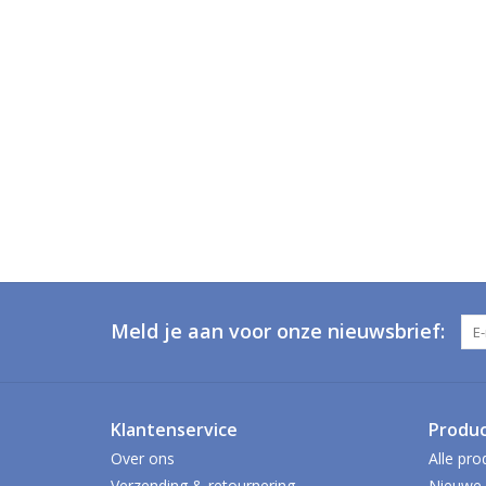
Meld je aan voor onze nieuwsbrief:
Klantenservice
Produ
Over ons
Alle pro
Verzending & retournering
Nieuwe 