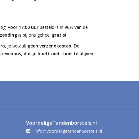
nog. Voor
17:00 uur
besteld is in 96% van de
rzending
is bij ons geheel
gratis!
uro
, je betaalt
geen verzendkosten
. De
brievenbus, dus je hoeft niet thuis te blijven!
VoordeligeTandenborstels.nl
info@voordeligetandenborstels.nl