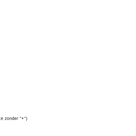
ce zonder "+")