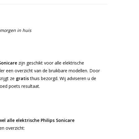
 morgen in huis
Sonicare
zijn geschikt voor alle elektrische
nder een overzicht van de bruikbare modellen. Door
krijgt ze
gratis
thuis bezorgd. Wij adviseren u de
oed poets resultaat.
wel alle elektrische Philips Sonicare
n overzicht: