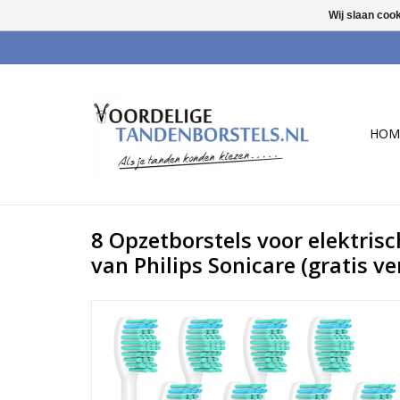
Wij slaan coo
HOM
8 Opzetborstels voor elektris
van Philips Sonicare (gratis v