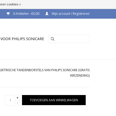
over cookies »
0 Artikelen - €0,00
Mijn account / Registreren
VOOR PHILIPS SONICARE
EKTRISCHE TANDENBORSTELS VAN PHILIPS SONICARE (GRATIS
VERZENDING)
+
TOEVOEGEN AAN WINKELWAGEN
-