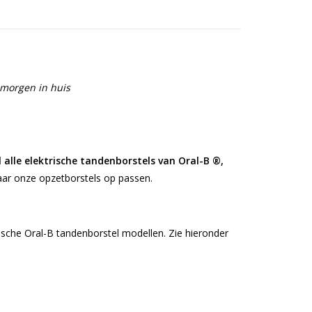
 morgen in huis
l alle elektrische tandenborstels van Oral-B ®,
aar onze opzetborstels op passen.
ische Oral-B tandenborstel modellen. Zie hieronder