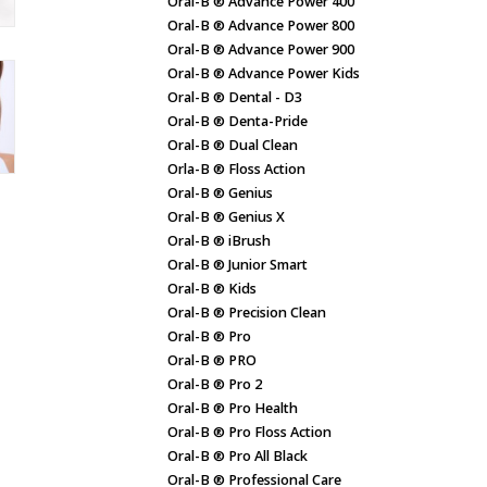
Oral-B ® Advance Power 400
Oral-B ® Advance Power 800
Oral-B ® Advance Power 900
Oral-B ® Advance Power Kids
Oral-B ® Dental - D3
Oral-B ® Denta-Pride
Oral-B ® Dual Clean
Orla-B ® Floss Action
Oral-B ® Genius
Oral-B ® Genius X
Oral-B ® iBrush
Oral-B ® Junior Smart
Oral-B ® Kids
Oral-B ® Precision Clean
Oral-B ® Pro
Oral-B ® PRO
Oral-B ® Pro 2
Oral-B ® Pro Health
Oral-B ® Pro Floss Action
Oral-B ® Pro All Black
Oral-B ® Professional Care