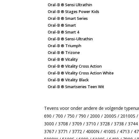
Oral-B ®
Sensi Ultrathin
Oral-B ® Stages Power Kids
Oral-B ® Smart Series
Oral-B ® Smart
Oral-B ® Smart 4
Oral-B ® Sensi-Ultrathin
Oral-B ® Triumph
Oral-B ® Trizone
Oral-B ® Vitality
Oral-B ® Vitality Cross Action
Oral-B ® Vitality Cross Action White
Oral-B ® Vitality Black
Oral-B ® Smartseries Teen Wit
Tevens voor onder andere de volgende typenumm
690 / 700 / 750 / 790 / 2000 / 2000S / 20100S /
3000 / 3708 / 3709 / 3710 / 3728 / 3738 / 3744 
3767 / 3771 / 3772 / 4000N / 4100S / 4713 / 47