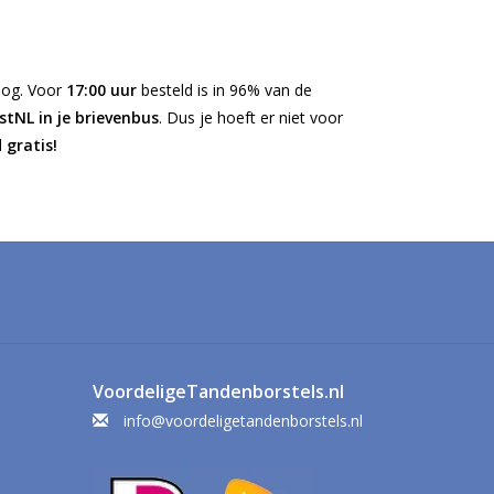
nog. Voor
17:00 uur
besteld is in 96% van de
tNL in je brievenbus
. Dus je hoeft er niet voor
l
gratis!
VoordeligeTandenborstels.nl
info@voordeligetandenborstels.nl