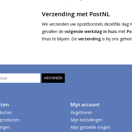
Verzending met PostNL
We verzenden uw opzetborstels dezelfde dag 
gevallen de
volgende werkdag in huis
met
Pos
thuis te blijven. De
verzending
is bij ons gehee
ABONNEER
cten
Mijn account
ducten
Registreren
producten
Mijn bestellingen
ingen
Mijn gestelde vragen