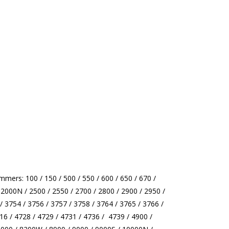
ers: 100 / 150 / 500 / 550 / 600 / 650 / 670 /
 2000N / 2500 / 2550 / 2700 / 2800 / 2900 / 2950 /
/ 3754 / 3756 / 3757 / 3758 / 3764 / 3765 / 3766 /
16 / 4728 / 4729 / 4731 / 4736 / 4739 / 4900 /