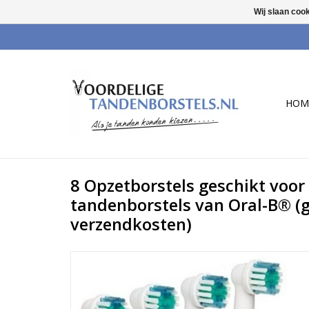
Wij slaan coo
HOM
8 Opzetborstels geschikt voor 
tandenborstels van Oral-B® (
verzendkosten)