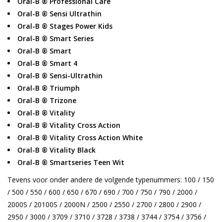
Oral-B ® Professional Care
Oral-B ®
Sensi Ultrathin
Oral-B ® Stages Power Kids
Oral-B ® Smart Series
Oral-B ® Smart
Oral-B ® Smart 4
Oral-B ® Sensi-Ultrathin
Oral-B ® Triumph
Oral-B ® Trizone
Oral-B ® Vitality
Oral-B ® Vitality Cross Action
Oral-B ® Vitality Cross Action White
Oral-B ® Vitality Black
Oral-B ® Smartseries Teen Wit
Tevens voor onder andere de volgende typenummers: 100 / 150
/ 500 / 550 / 600 / 650 / 670 / 690 / 700 / 750 / 790 / 2000 /
2000S / 20100S / 2000N / 2500 / 2550 / 2700 / 2800 / 2900 /
2950 / 3000 / 3709 / 3710 / 3728 / 3738 / 3744 / 3754 / 3756 /