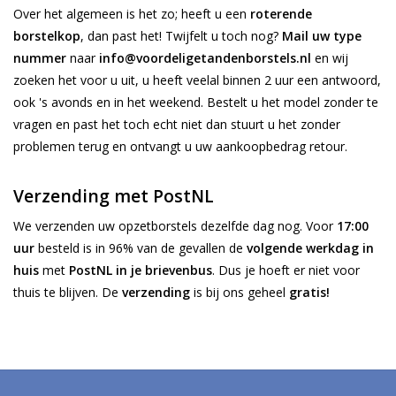
Over het algemeen is het zo; heeft u een
roterende
borstelkop
, dan past het! Twijfelt u toch nog?
Mail uw type
nummer
naar
info@voordeligetandenborstels.nl
en wij
zoeken het voor u uit, u heeft veelal binnen 2 uur een antwoord,
ook 's avonds en in het weekend. Bestelt u het model zonder te
vragen en past het toch echt niet dan stuurt u het zonder
problemen terug en ontvangt u uw aankoopbedrag retour.
Verzending met PostNL
We verzenden uw opzetborstels dezelfde dag nog. Voor
17:00
uur
besteld is in 96% van de gevallen de
volgende werkdag in
huis
met
PostNL in je brievenbus
. Dus je hoeft er niet voor
thuis te blijven. De
verzending
is bij ons geheel
gratis!