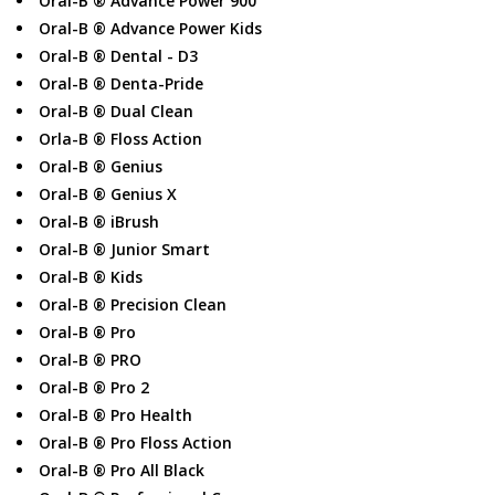
Oral-B ® Advance Power 900
Oral-B ® Advance Power Kids
Oral-B ® Dental - D3
Oral-B ® Denta-Pride
Oral-B ® Dual Clean
Orla-B ® Floss Action
Oral-B ® Genius
Oral-B ® Genius X
Oral-B ® iBrush
Oral-B ® Junior Smart
Oral-B ® Kids
Oral-B ® Precision Clean
Oral-B ® Pro
Oral-B ® PRO
Oral-B ® Pro 2
Oral-B ® Pro Health
Oral-B ® Pro Floss Action
Oral-B ® Pro All Black