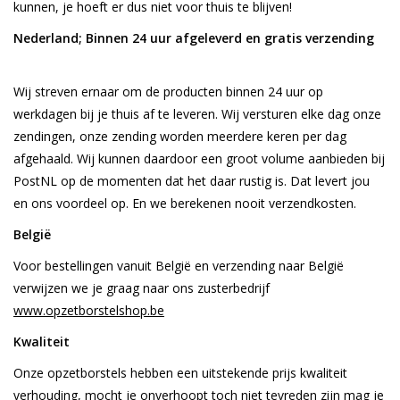
kunnen, je hoeft er dus niet voor thuis te blijven!
Nederland; Binnen 24 uur afgeleverd en gratis verzending
Wij streven ernaar om de producten binnen 24 uur op
werkdagen bij je thuis af te leveren. Wij versturen elke dag onze
zendingen, onze zending worden meerdere keren per dag
afgehaald. Wij kunnen daardoor een groot volume aanbieden bij
PostNL op de momenten dat het daar rustig is. Dat levert jou
en ons voordeel op. En we berekenen nooit verzendkosten.
België
Voor bestellingen vanuit België en verzending naar België
verwijzen we je graag naar ons zusterbedrijf
www.opzetborstelshop.be
Kwaliteit
Onze opzetborstels hebben een uitstekende prijs kwaliteit
verhouding, mocht je onverhoopt toch niet tevreden zijn mag je