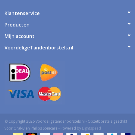
Klantenservice
Producten
Mijn account
VoordeligeTandenborstels.nl
© Copyright 2026 Voordeligetandenborstels.nl - Opzetborstels geschikt
voor Oral-B en Philips Sonicare - Powered by
Lightspeed