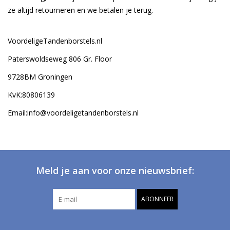
ze altijd retourneren en we betalen je terug.
VoordeligeTandenborstels.nl
Paterswoldseweg 806 Gr. Floor
9728BM Groningen
KvK:
80806139
Email:
info@voordeligetandenborstels.nl
Meld je aan voor onze nieuwsbrief:
ABONNEER